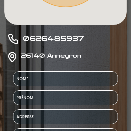
0626485937
26140 Anneyron