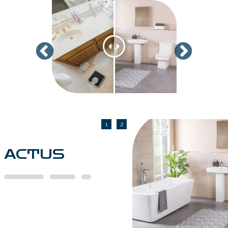
1
2
ACTUS