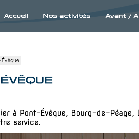
Accueil
Nos activités
Avant / 
t-Évêque
-ÉVÊQUE
ier à Pont-Évêque, Bourg-de-Péage, 
tre service.