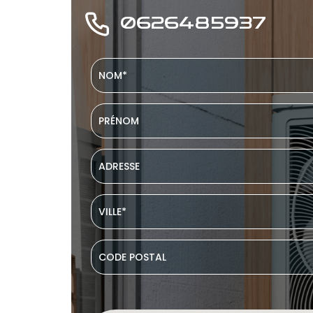
0626485937